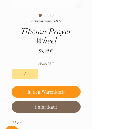
Artikelnummer: 0009
Tibetan Prayer
Wheel
Preis
89,99 €
Anzahl
*
In den Warenkorb
Sofortkauf
21 cm