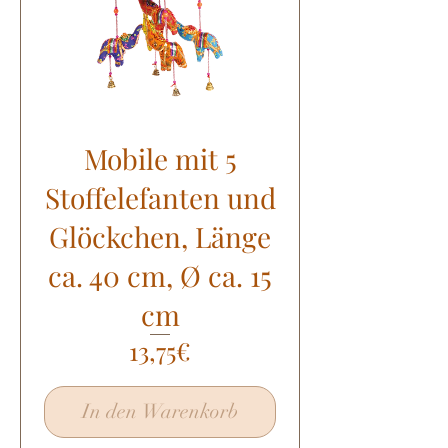
Mobile mit 5
Stoffelefanten und
Glöckchen, Länge
ca. 40 cm, Ø ca. 15
cm
Preis
13,75€
In den Warenkorb