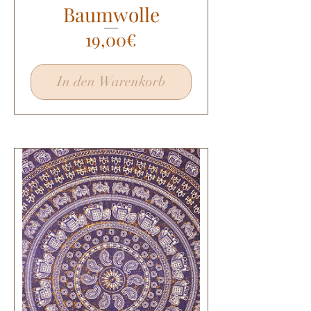
Baumwolle
Preis
19,00€
In den Warenkorb