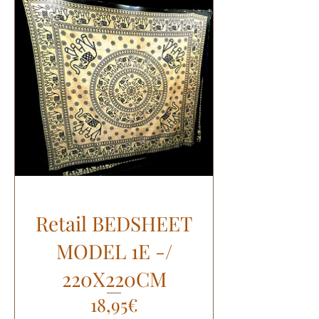
Retail BEDSHEET
MODEL 1E -/
220X220CM
Preis
18,95€