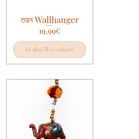
তরন Wallhanger
Preis
19,99€
In den Warenkorb