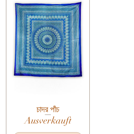
চাদর পাঁচ
Ausverkauft