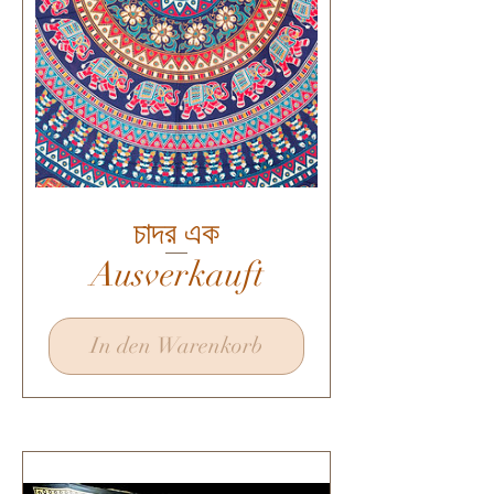
চাদর এক
Ausverkauft
In den Warenkorb