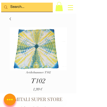
Artikelnummer: T102
T102
Preis
1,99 €
MITALI SUPER STORE
Nicht Verfügbar :(