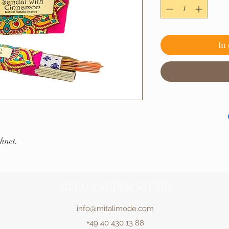
In
hnet.
MITALI SUPER STORE
info@mitalimode.com
+49 40 430 13 88