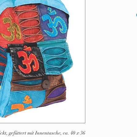
, gefüttert mit Innentasche, ca. 40 x 36 