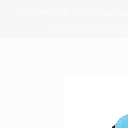
MITALI SUPER STORE - Seit 1987 in Hamburg
Start
Antique Art
Accessories
Fashi