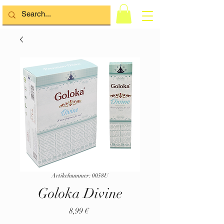
Artikelnummer: 0058U
Goloka Divine
Preis
8,99 €