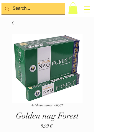
Artikelnummer: 0058F
Golden nag Forest
Preis
8,99 €