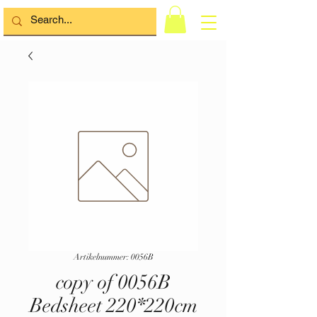
Artikelnummer: 0056B
copy of 0056B
Bedsheet 220*220cm