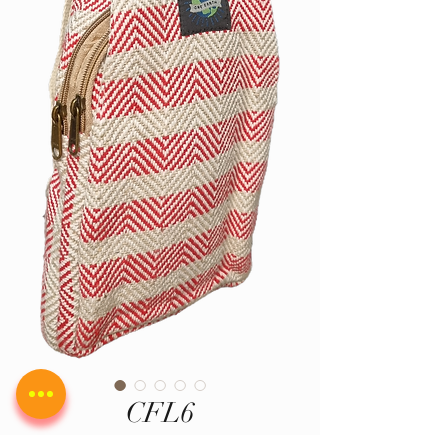
CFL6
Preis