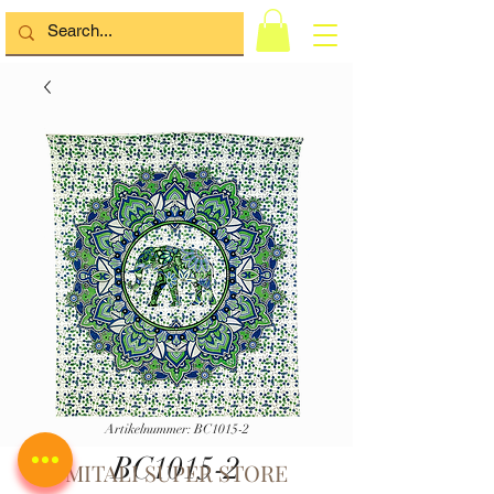
Artikelnummer: BC1015-2
BC1015-2
MITALI SUPER STORE