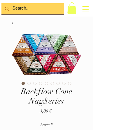
Backflow Cone
NagSeries
Preis
3,00 €
Sorte
*