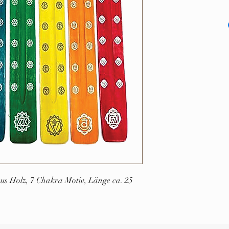
us Holz, 7 Chakra Motiv, Länge ca. 25 