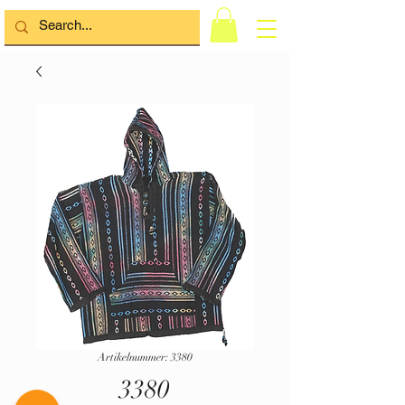
Artikelnummer: 3380
3380