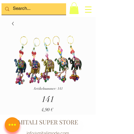
Artikelnummer: 141
141
Preis
4,90 €
MITALI SUPER STORE
Nicht Verfügbar :(
info@mitalimode.com