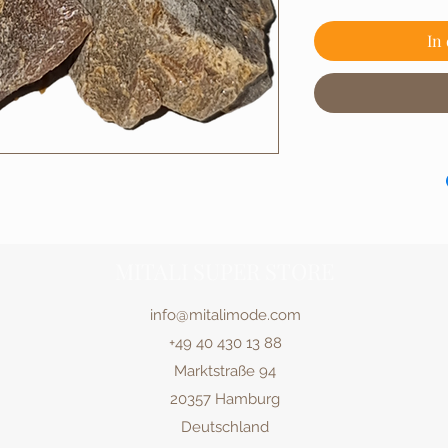
In
MITALI SUPER STORE
info@mitalimode.com
+49 40 430 13 88
Marktstraße 94
20357 Hamburg
Deutschland