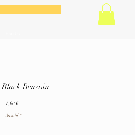
Händler
 Black Benzoin
Preis
8,00 €
Anzahl
*