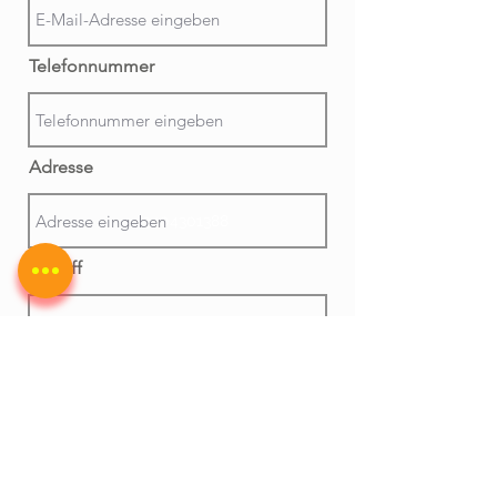
Telefonnummer
Adresse
+49404301388
Betreff
Nachricht