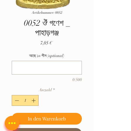
Artikelnummer: 0052
0052 ঔঁ গণেশ _
পাহাড়গঞ্জ
Preis
7,05 €
আছে ১০ পীস (optional)
0/500
Anzahl
*
In den Warenkorb